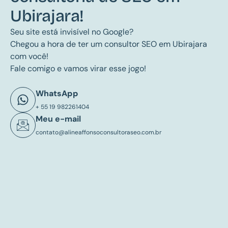
Ubirajara!
Seu site está invisível no Google?
Chegou a hora de ter um consultor SEO em Ubirajara
com você!
Fale comigo e vamos virar esse jogo!
WhatsApp
+ 55 19 982261404
Meu e-mail
contato@alineaffonsoconsultoraseo.com.br