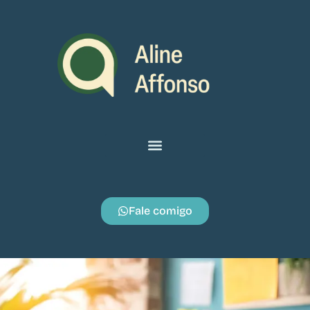
Fale comigo