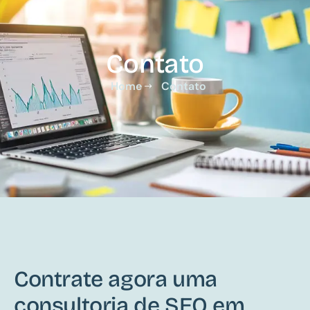
Contato
Home
Contato
Contrate agora uma
consultoria de SEO em