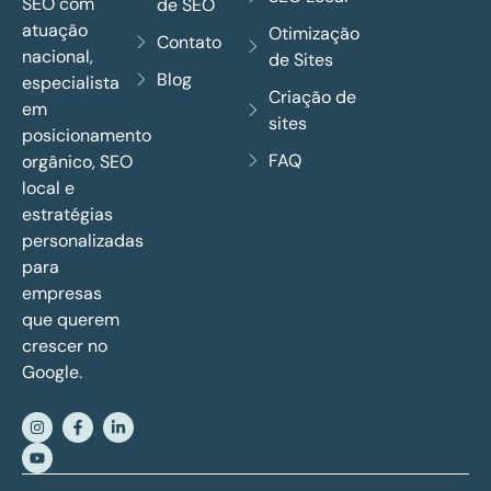
SEO com
de SEO
atuação
Otimização
Contato
nacional,
de Sites
Blog
especialista
Criação de
em
sites
posicionamento
FAQ
orgânico, SEO
local e
estratégias
personalizadas
para
empresas
que querem
crescer no
Google.