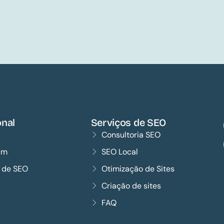
onal
Serviços de SEO
Consultoria SEO
im
SEO Local
s de SEO
Otimização de Sites
Criação de sites
FAQ