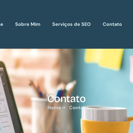
e
Sobre Mim
Serviços de SEO
Contato
Contato
Home
Contato