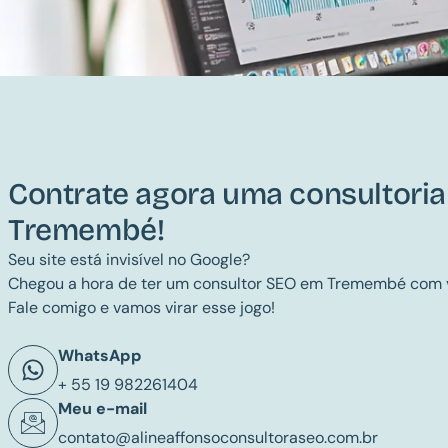
Contrate agora uma consultori
Tremembé!
Seu site está invisível no Google?
Chegou a hora de ter um consultor SEO em Tremembé com 
Fale comigo e vamos virar esse jogo!
WhatsApp
+ 55 19 982261404
Meu e-mail
contato@alineaffonsoconsultoraseo.com.br