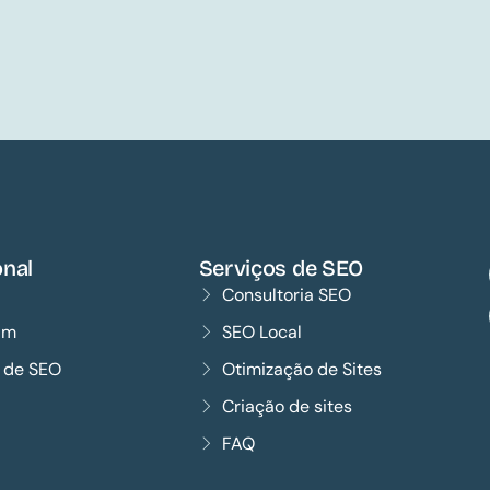
onal
Serviços de SEO
Consultoria SEO
im
SEO Local
s de SEO
Otimização de Sites
Criação de sites
FAQ