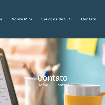
e
Sobre Mim
Serviços de SEO
Contato
Contato
Home
Contato