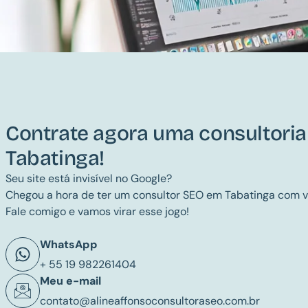
Contrate agora uma consultori
Tabatinga!
Seu site está invisível no Google?
Chegou a hora de ter um consultor SEO em Tabatinga com v
Fale comigo e vamos virar esse jogo!
WhatsApp
+ 55 19 982261404
Meu e-mail
contato@alineaffonsoconsultoraseo.com.br