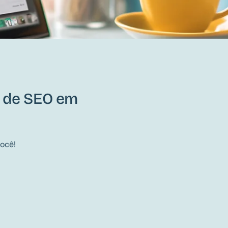
a de SEO em
ocê!