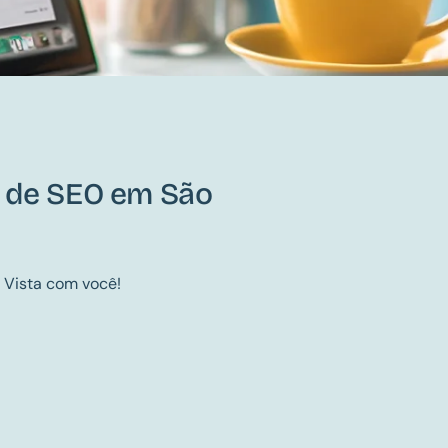
a de SEO em São
 Vista com você!