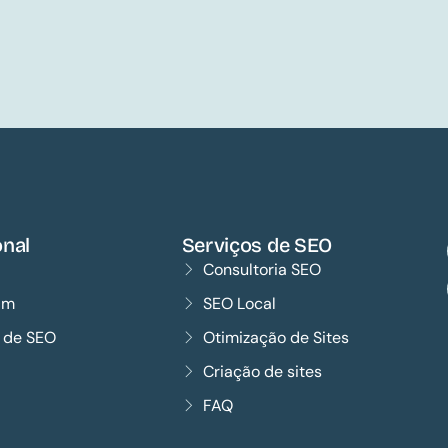
onal
Serviços de SEO
Consultoria SEO
im
SEO Local
s de SEO
Otimização de Sites
Criação de sites
FAQ