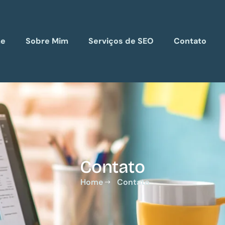
e
Sobre Mim
Serviços de SEO
Contato
Contato
Home
Contato