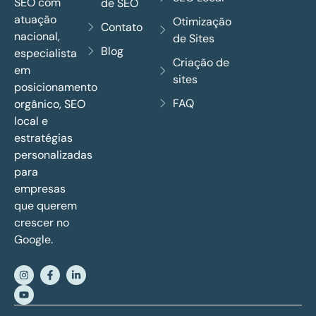
SEO com
de SEO
atuação
Otimização
Contato
nacional,
de Sites
Blog
especialista
Criação de
em
sites
posicionamento
FAQ
orgânico, SEO
local e
estratégias
personalizadas
para
empresas
que querem
crescer no
Google.