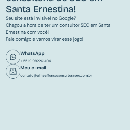
Santa Ernestina!
Seu site está invisível no Google?
Chegou a hora de ter um consultor SEO em Santa
Ernestina com você!
Fale comigo e vamos virar esse jogo!
WhatsApp
+ 55 19 982261404
Meu e-mail
contato@alineaffonsoconsultoraseo.com.br