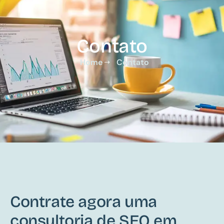
Contato
Home
Contato
Contrate agora uma
consultoria de SEO em