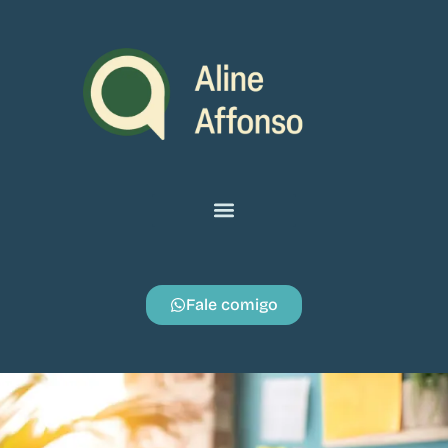
Fale comigo