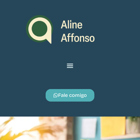
Fale comigo