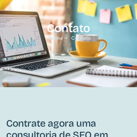
Contato
Home
Contato
Contrate agora uma
consultoria de SEO em