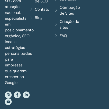
SEO com
de SEO
atuação
Otimização
Contato
nacional,
de Sites
Blog
especialista
Criação de
em
sites
posicionamento
FAQ
orgânico, SEO
local e
estratégias
personalizadas
para
empresas
que querem
crescer no
Google.