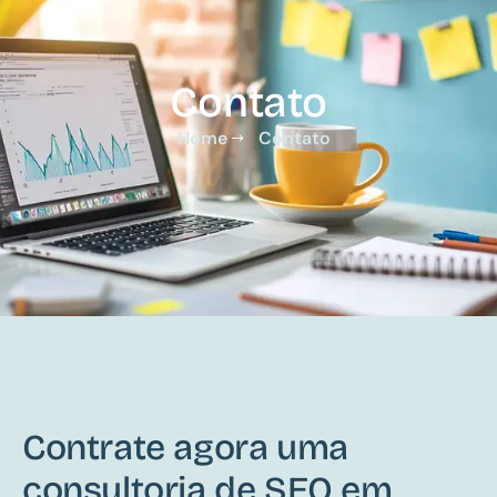
Contato
Home
Contato
Contrate agora uma
consultoria de SEO em