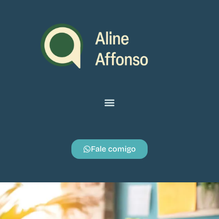
Fale comigo