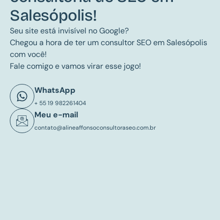
Salesópolis!
Seu site está invisível no Google?
Chegou a hora de ter um consultor SEO em Salesópolis
com você!
Fale comigo e vamos virar esse jogo!
WhatsApp
+ 55 19 982261404
Meu e-mail
contato@alineaffonsoconsultoraseo.com.br