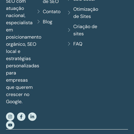
SEO com
de SEO
atuação
Otimização
Contato
nacional,
de Sites
Blog
especialista
Criação de
em
sites
posicionamento
FAQ
orgânico, SEO
local e
estratégias
personalizadas
para
empresas
que querem
crescer no
Google.