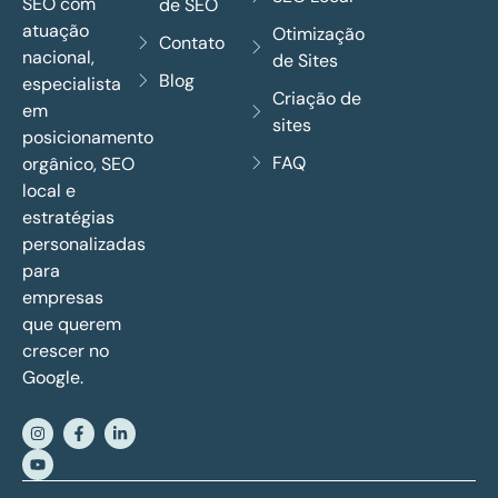
SEO com
de SEO
atuação
Otimização
Contato
nacional,
de Sites
Blog
especialista
Criação de
em
sites
posicionamento
FAQ
orgânico, SEO
local e
estratégias
personalizadas
para
empresas
que querem
crescer no
Google.