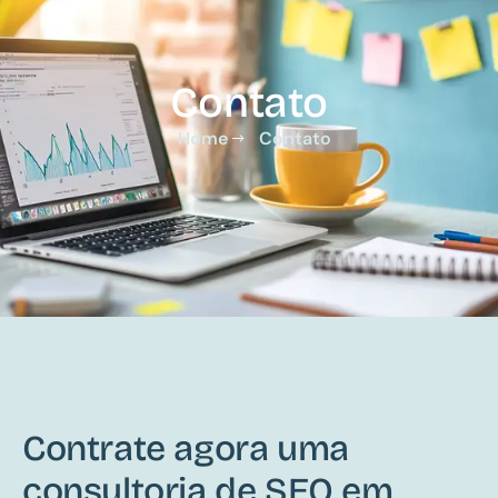
Contato
Home
Contato
Contrate agora uma
consultoria de SEO em