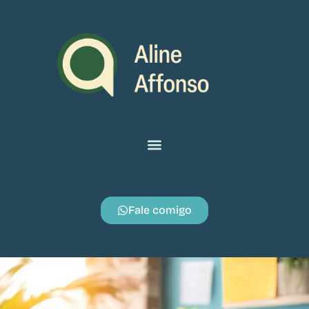
Fale comigo