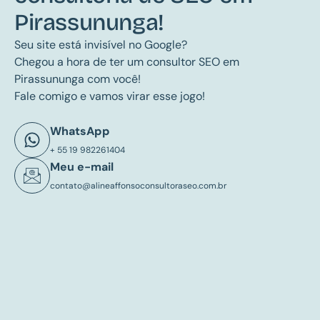
Pirassununga!
Seu site está invisível no Google?
Chegou a hora de ter um consultor SEO em
Pirassununga com você!
Fale comigo e vamos virar esse jogo!
WhatsApp
+ 55 19 982261404
Meu e-mail
contato@alineaffonsoconsultoraseo.com.br