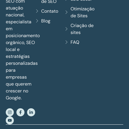
SEO com
de SEO
atuação
Otimização
Contato
nacional,
de Sites
Blog
especialista
Criação de
em
sites
posicionamento
FAQ
orgânico, SEO
local e
estratégias
personalizadas
para
empresas
que querem
crescer no
Google.