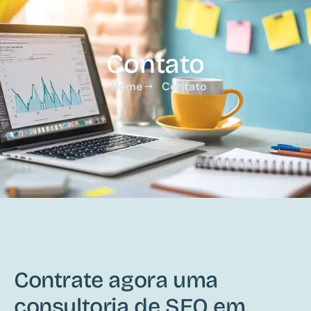
Contato
Home
Contato
Contrate agora uma
consultoria de SEO em