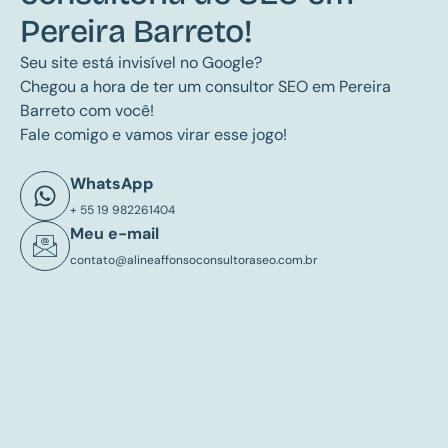
Pereira Barreto!
Seu site está invisível no Google?
Chegou a hora de ter um consultor SEO em Pereira
Barreto com você!
Fale comigo e vamos virar esse jogo!
WhatsApp
+ 55 19 982261404
Meu e-mail
contato@alineaffonsoconsultoraseo.com.br