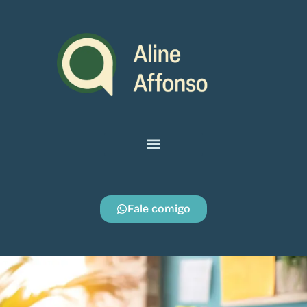
Fale comigo