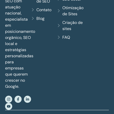
SEO com
de SEO
atuação
Otimização
Contato
nacional,
de Sites
Blog
especialista
Criação de
em
sites
posicionamento
FAQ
orgânico, SEO
local e
estratégias
personalizadas
para
empresas
que querem
crescer no
Google.