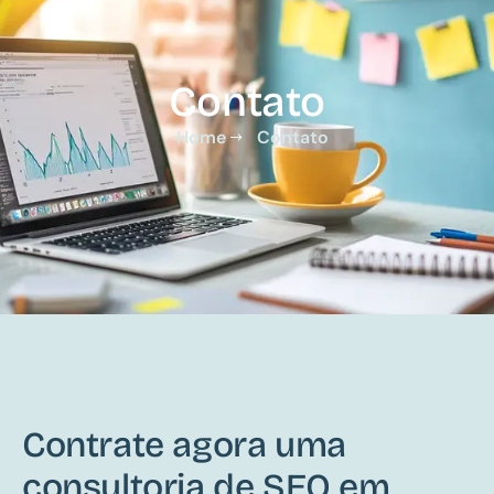
Contato
Home
Contato
Contrate agora uma
consultoria de SEO em