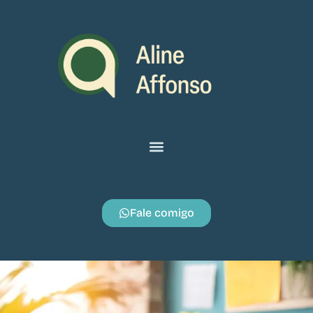
Fale comigo