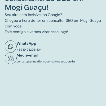
Mogi Guaçu!
Seu site está invisível no Google?
Chegou a hora de ter um consultor SEO em Mogi Guaçu
com você!
Fale comigo e vamos virar esse jogo!
WhatsApp
+ 55 19 982261404
Meu e-mail
contato@alineaffonsoconsultoraseo.com.br