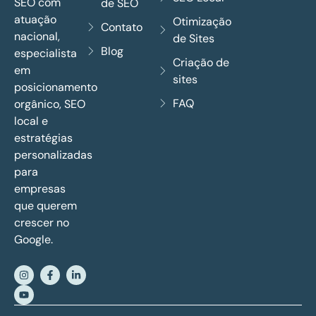
SEO com
de SEO
atuação
Otimização
Contato
nacional,
de Sites
Blog
especialista
Criação de
em
sites
posicionamento
FAQ
orgânico, SEO
local e
estratégias
personalizadas
para
empresas
que querem
crescer no
Google.