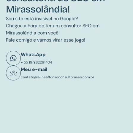
Mirassolândia!
Seu site está invisível no Google?
Chegou a hora de ter um consultor SEO em
Mirassolândia com você!
Fale comigo e vamos virar esse jogo!
WhatsApp
+ 55 19 982261404
Meu e-mail
contato@alineaffonsoconsultoraseo.com.br