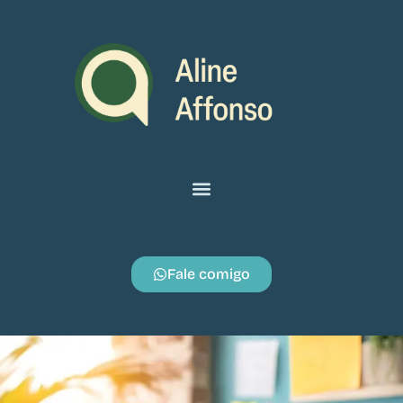
Fale comigo