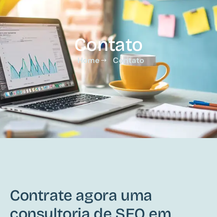
Contato
Home
Contato
Contrate agora uma
consultoria de SEO em