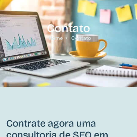
Contato
Home
Contato
Contrate agora uma
consultoria de SEO em