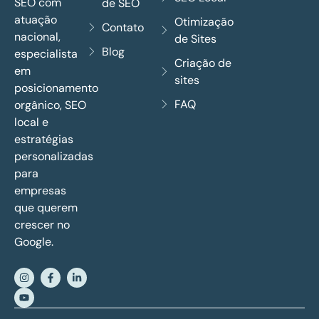
SEO com
de SEO
atuação
Otimização
Contato
nacional,
de Sites
Blog
especialista
Criação de
em
sites
posicionamento
FAQ
orgânico, SEO
local e
estratégias
personalizadas
para
empresas
que querem
crescer no
Google.