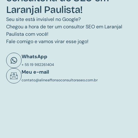
Laranjal Paulista!
Seu site está invisível no Google?
Chegou a hora de ter um consultor SEO em Laranjal
Paulista com você!
Fale comigo e vamos virar esse jogo!
WhatsApp
+ 55 19 982261404
Meu e-mail
contato@alineaffonsoconsultoraseo.com.br