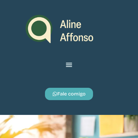
Fale comigo