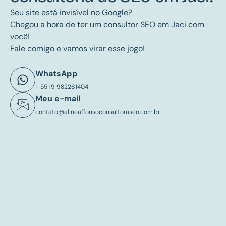
Seu site está invisível no Google?
Chegou a hora de ter um consultor SEO em Jaci com
você!
Fale comigo e vamos virar esse jogo!
WhatsApp
+ 55 19 982261404
Meu e-mail
contato@alineaffonsoconsultoraseo.com.br