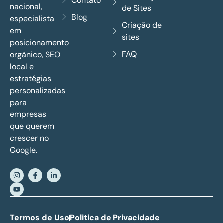
Contato
nacional,
de Sites
Blog
especialista
Criação de
em
sites
posicionamento
FAQ
orgânico, SEO
local e
estratégias
personalizadas
para
empresas
que querem
crescer no
Google.
Termos de Uso
Politica de Privacidade