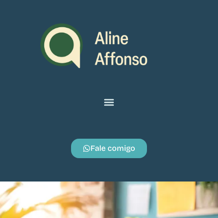
Fale comigo