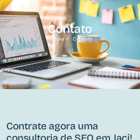
Contato
Home
Contato
Contrate agora uma
consultoria de SEO em Jaci!