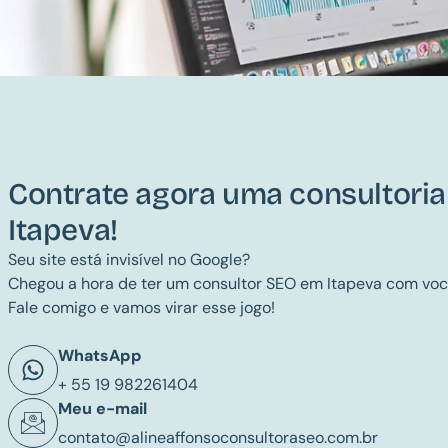
Contrate agora uma consultori
Itapeva!
Seu site está invisível no Google?
Chegou a hora de ter um consultor SEO em Itapeva com voc
Fale comigo e vamos virar esse jogo!
WhatsApp
+ 55 19 982261404
Meu e-mail
contato@alineaffonsoconsultoraseo.com.br