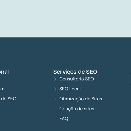
onal
Serviços de SEO
Consultoria SEO
im
SEO Local
s de SEO
Otimização de Sites
Criação de sites
FAQ