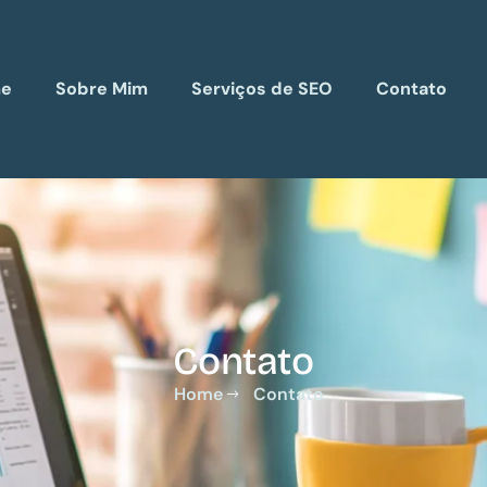
e
Sobre Mim
Serviços de SEO
Contato
Contato
Home
Contato