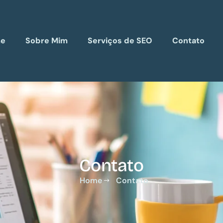
e
Sobre Mim
Serviços de SEO
Contato
Contato
Home
Contato