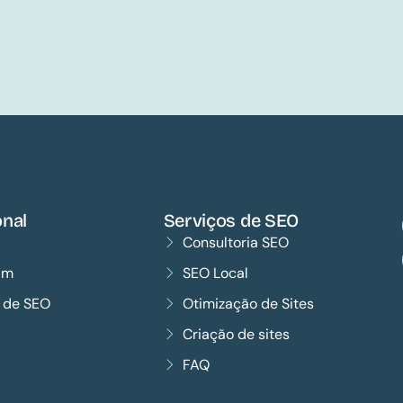
onal
Serviços de SEO
Consultoria SEO
im
SEO Local
s de SEO
Otimização de Sites
Criação de sites
FAQ