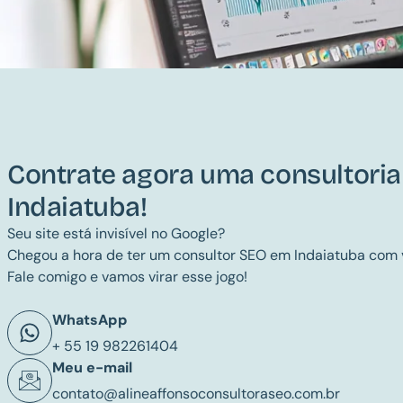
Contrate agora uma consultori
Indaiatuba!
Seu site está invisível no Google?
Chegou a hora de ter um consultor SEO em Indaiatuba com 
Fale comigo e vamos virar esse jogo!
WhatsApp
+ 55 19 982261404
Meu e-mail
contato@alineaffonsoconsultoraseo.com.br