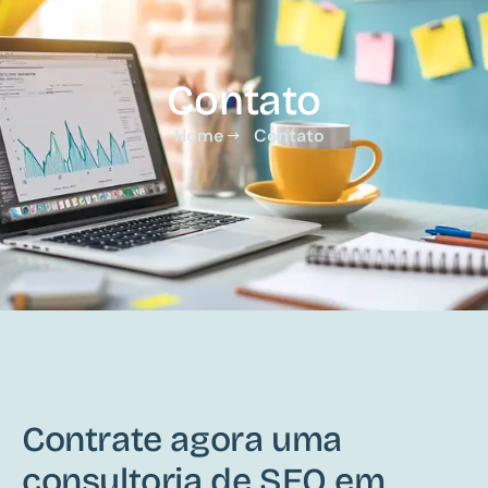
Contato
Home
Contato
Contrate agora uma
consultoria de SEO em