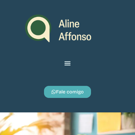
Fale comigo