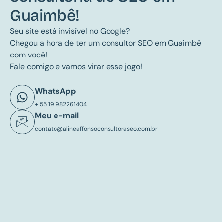
Guaimbê!
Seu site está invisível no Google?
Chegou a hora de ter um consultor SEO em Guaimbê
com você!
Fale comigo e vamos virar esse jogo!
WhatsApp
+ 55 19 982261404
Meu e-mail
contato@alineaffonsoconsultoraseo.com.br