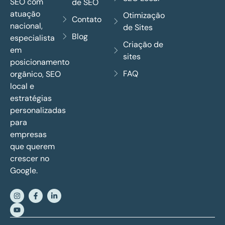
SEO com
de SEO
atuação
Otimização
Contato
nacional,
de Sites
Blog
especialista
Criação de
em
sites
posicionamento
FAQ
orgânico, SEO
local e
estratégias
personalizadas
para
empresas
que querem
crescer no
Google.