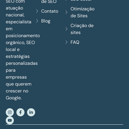
SEO com
de SEO
atuação
Otimização
Contato
nacional,
de Sites
Blog
especialista
Criação de
em
sites
posicionamento
FAQ
orgânico, SEO
local e
estratégias
personalizadas
para
empresas
que querem
crescer no
Google.