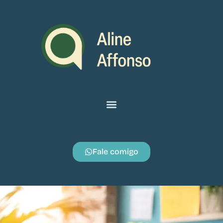
Fale comigo