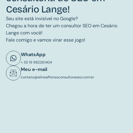
Cesário Lange!
Seu site está invisível no Google?
Chegou a hora de ter um consultor SEO em Cesário
Lange com você!
Fale comigo e vamos virar esse jogo!
WhatsApp
+ 55 19 982261404
Meu e-mail
contato@alineaffonsoconsultoraseo.com.br