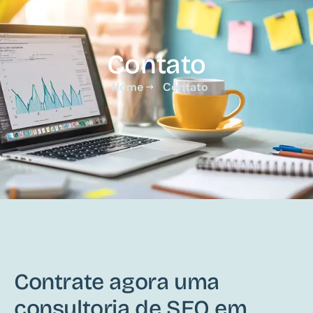
Contato
Home
Contato
Contrate agora uma
consultoria de SEO em