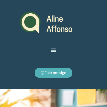
Fale comigo