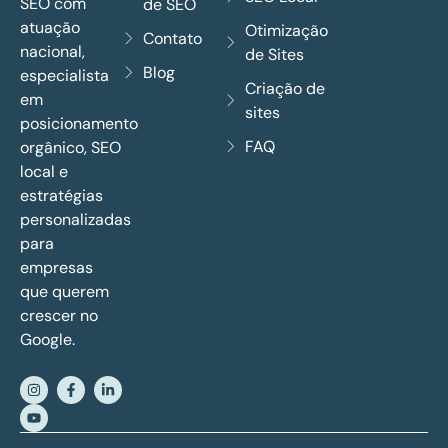
SEO com
de SEO
atuação
Otimização
Contato
nacional,
de Sites
Blog
especialista
Criação de
em
sites
posicionamento
FAQ
orgânico, SEO
local e
estratégias
personalizadas
para
empresas
que querem
crescer no
Google.