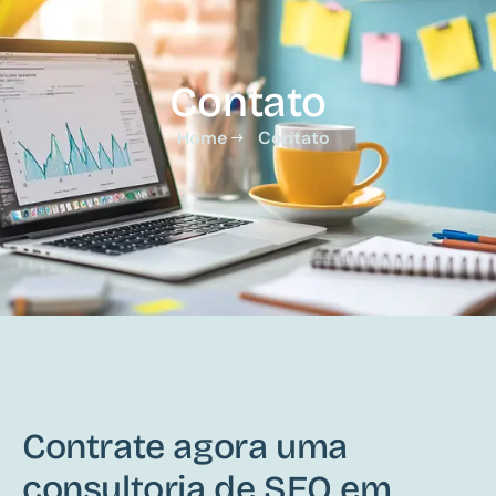
Contato
Home
Contato
Contrate agora uma
consultoria de SEO em