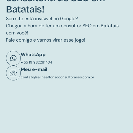
Batatais!
Seu site está invisível no Google?
Chegou a hora de ter um consultor SEO em Batatais
com você!
Fale comigo e vamos virar esse jogo!
WhatsApp
+ 55 19 982261404
Meu e-mail
contato@alineaffonsoconsultoraseo.com.br