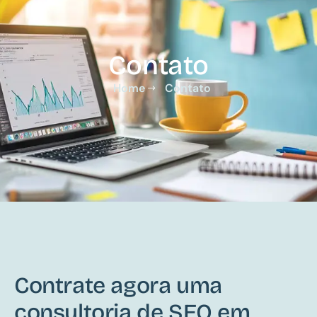
Contato
Home
Contato
Contrate agora uma
consultoria de SEO em