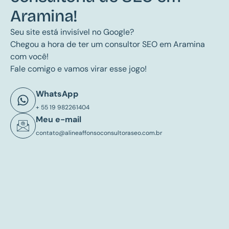
Aramina!
Seu site está invisível no Google?
Chegou a hora de ter um consultor SEO em Aramina
com você!
Fale comigo e vamos virar esse jogo!
WhatsApp
+ 55 19 982261404
Meu e-mail
contato@alineaffonsoconsultoraseo.com.br