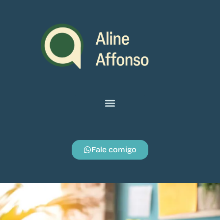
Fale comigo