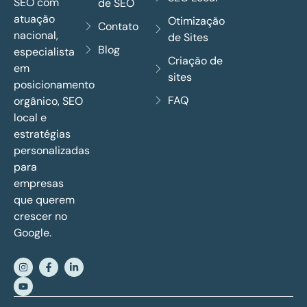
SEO com
de SEO
atuação
Otimização
Contato
nacional,
de Sites
Blog
especialista
Criação de
em
sites
posicionamento
FAQ
orgânico, SEO
local e
estratégias
personalizadas
para
empresas
que querem
crescer no
Google.