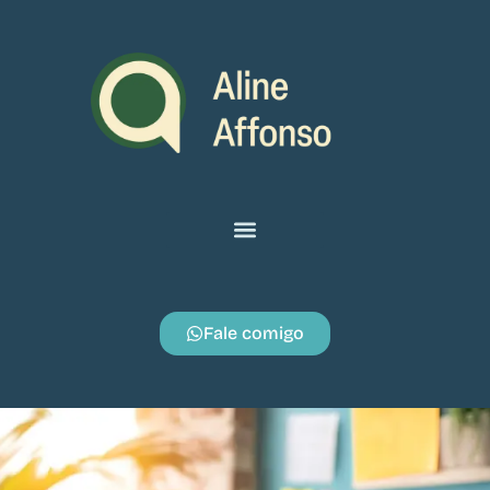
Fale comigo