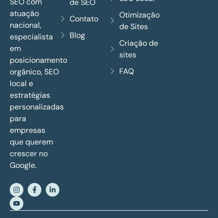
SEO com
de SEO
atuação
Otimização
Contato
nacional,
de Sites
Blog
especialista
Criação de
em
sites
posicionamento
FAQ
orgânico, SEO
local e
estratégias
personalizadas
para
empresas
que querem
crescer no
Google.