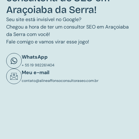
Araçoiaba da Serra!
Seu site está invisível no Google?
Chegou a hora de ter um consultor SEO em Araçoiaba
da Serra com você!
Fale comigo e vamos virar esse jogo!
WhatsApp
+ 55 19 982261404
Meu e-mail
contato@alineaffonsoconsultoraseo.com.br