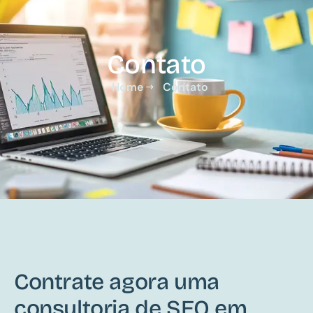
Contato
Home
Contato
Contrate agora uma
consultoria de SEO em